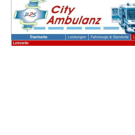
Startseite
Leistungen
Fahrzeuge & Standorte
L
Leitstelle